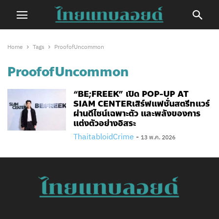
Home
Tags
ProofofUncommon
ProofofUncommon
“BE;FREEK” เปิด POP-UP AT
SIAM CENTERเสิร์ฟแฟชั่นสตรีทแวร์
ผ่านดีไซน์เฉพาะตัว และพลังของการ
แต่งตัวอย่างอิสระ
ThaitabloidCrime
-
13 พ.ค. 2026