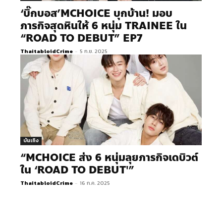
‘บิ๊กบอส’​MCHOICE บุกบ้าน! มอบ
ภารกิจสุดหินให้ 6 หนุ่ม TRAINEE ใน
“ROAD TO DEBUT” EP7
ThaitabloidCrime
-
5 ก.ย. 2025
บันเทิง
“MCHOICE ส่ง 6 หนุ่มลุยภารกิจเดบิวต์
ใน ‘ROAD TO DEBUT'”
ThaitabloidCrime
-
16 ก.ค. 2025