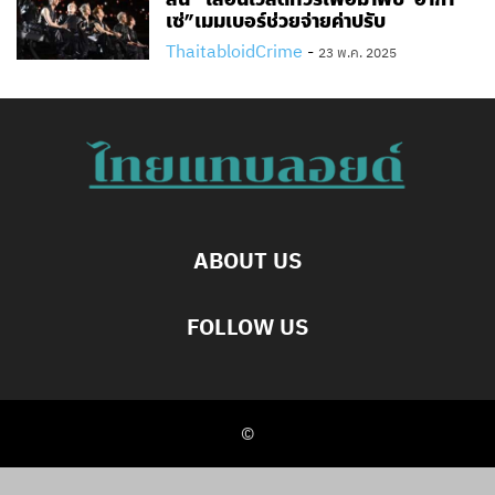
เซ่”เมมเบอร์ช่วยจ่ายค่าปรับ
ThaitabloidCrime
-
23 พ.ค. 2025
ABOUT US
FOLLOW US
©