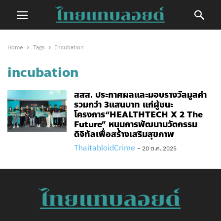
Home
Tags
Incubation
incubation
สสส. ประกาศผลและมอบรางวัลมูลค่า
รวมกว่า 3แสนบาท แก่ผู้ชนะ
โครงการ“HEALTHTECH X 2 The
Future” หนุนการพัฒนานวัตกรรม
ดิจิทัลเพื่อสร้างเสริมสุขภาพ
ThaitabloidCrime
-
20 ต.ค. 2025