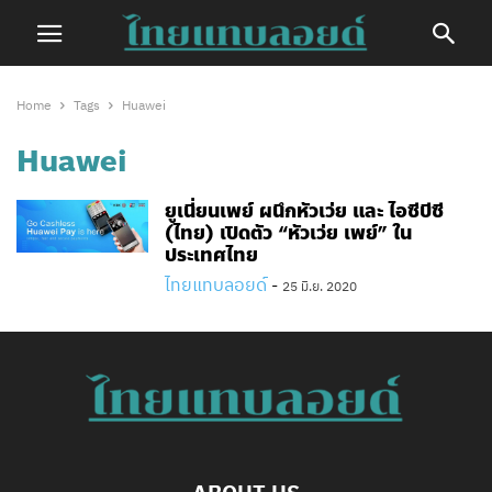
Home
Tags
Huawei
Huawei
ยูเนี่ยนเพย์ ผนึกหัวเว่ย และ ไอซีบีซี
(ไทย) เปิดตัว “หัวเว่ย เพย์” ใน
ประเทศไทย
ไทยแทบลอยด์
-
25 มิ.ย. 2020