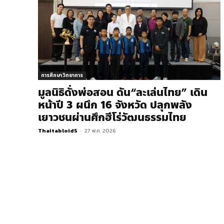
การศึกษา วิทยาการ
มูลนิธิดั่งพ่อสอน ดัน“ละเล่นไทย” เดิน
หน้าปี 3 ผนึก 16 จังหวัด ปลุกพลัง
เยาวชนผ่านศึกฮีโร่วัฒนธรรมไทย
Thaitabloid5
-
27 พ.ค. 2026