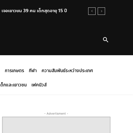
ว เจอเยาวชน 39 คน เด็กสุดอายุ 15 ปี
การเกษตร
กีฬา
ความสัมพันธ์ระหว่างประเทศ
เด็กและเยาวชน
เฟคนิวส์
- Advertisment -