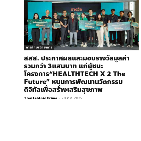
การศึกษา วิทยาการ
สสส. ประกาศผลและมอบรางวัลมูลค่า
รวมกว่า 3แสนบาท แก่ผู้ชนะ
โครงการ“HEALTHTECH X 2 The
Future” หนุนการพัฒนานวัตกรรม
ดิจิทัลเพื่อสร้างเสริมสุขภาพ
ThaitabloidCrime
-
20 ต.ค. 2025