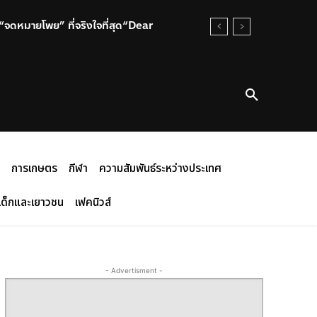
น “จดหมายโพย” ที่จริงใจที่สุด“Dear
การเกษตร
กีฬา
ความสัมพันธ์ระหว่างประเทศ
เด็กและเยาวชน
เฟคนิวส์
- Advertisment -