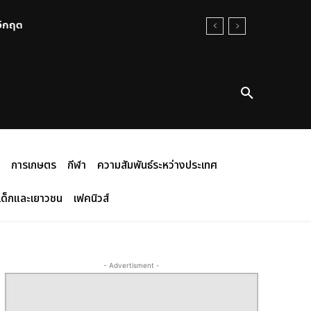
นวิกฤต
การเกษตร
กีฬา
ความสัมพันธ์ระหว่างประเทศ
เด็กและเยาวชน
เฟคนิวส์
- Advertisment -