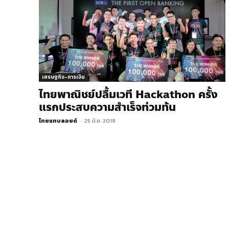
เศรษฐกิจ-การเงิน
ไทยพาณิชย์ปลื้มเวที Hackathon ครั้ง
แรกประสบความสำเร็จท่วมท้น
ไทยแทบลอยด์
-
25 มิ.ย. 2019