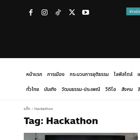
ข่าวด่
หน้าแรก
การเมือง
กระบวนการยุติธรรม
ไลฟ์สไตล์
เ
ทั่วไทย
บันเทิง
วัฒนธรรม-ประเพณี
วีดีโอ
สังคม
ส
แท็ก
Hackathon
Tag:
Hackathon