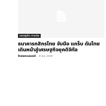
เศรษฐกิจ-การเงิน
ธนาคารกสิกรไทย จับมือ แกร็บ ดันไทย
เดินหน้าสู่เศรษฐกิจยุคดิจิทัล
ไทยแทบลอยด์
-
8 พ.ย. 2018