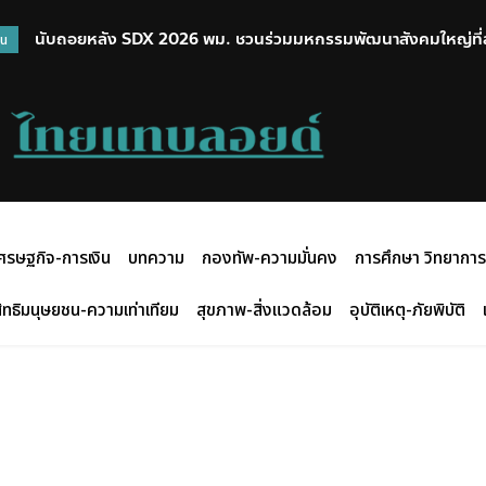
นับถอยหลัง SDX 2026 พม. ชวนร่วมมหกรรมพัฒนาสังคมใหญ่ที่สุด
วน
แรกในไทย
ศรษฐกิจ-การเงิน
บทความ
กองทัพ-ความมั่นคง
การศึกษา วิทยาการ
ิทธิมนุษยชน-ความเท่าเทียม
สุขภาพ-สิ่งแวดล้อม
อุบัติเหตุ-ภัยพิบัติ