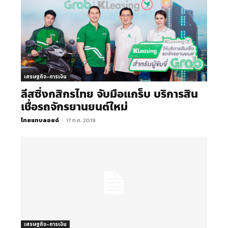
เศรษฐกิจ-การเงิน
ลีสซิ่งกสิกรไทย จับมือแกร็บ บริการสิน
เชื่อรถจักรยานยนต์ใหม่
ไทยแทบลอยด์
-
17 ก.ค. 2019
เศรษฐกิจ-การเงิน