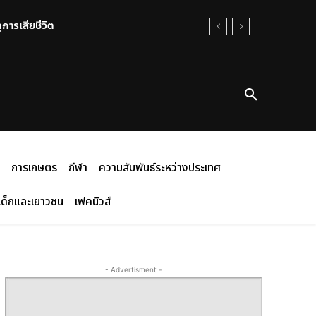
การเสียชีวิต
การเกษตร
กีฬา
ความสัมพันธ์ระหว่างประเทศ
เด็กและเยาวชน
เฟคนิวส์
- Advertisment -