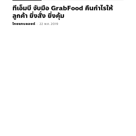
ทีเอ็มบี จับมือ GrabFood คืนกำไรให้
ลูกค้า ยิ่งสั่ง ยิ่งคุ้ม
ไทยแทบลอยด์
-
22 พ.ค. 2019