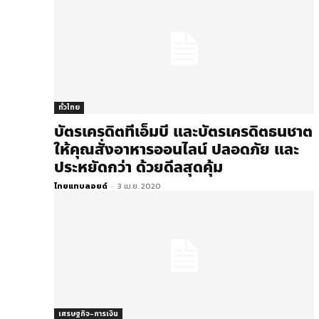
ทั่วไทย
บัตรเครดิตทีเอ็มบี และบัตรเครดิตธนชาต
ให้คุณสั่งอาหารออนไลน์ ปลอดภัย และ
ประหยัดกว่า ด้วยดีลสุดคุ้ม
ไทยแทบลอยด์
-
3 เม.ย. 2020
เศรษฐกิจ-การเงิน