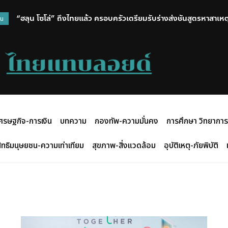
“ฮลุน โซโล่” ถึงไทยแล้ว ครอบครัวเตรียมรับร่างส่งชันสูตรหาสาเหตุ
วน
ศรษฐกิจ-การเงิน
บทความ
กองทัพ-ความมั่นคง
การศึกษา วิทยาการ
ิทธิมนุษยชน-ความเท่าเทียม
สุขภาพ-สิ่งแวดล้อม
อุบัติเหตุ-ภัยพิบัติ