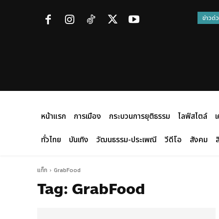
ข่าวด่
หน้าแรก
การเมือง
กระบวนการยุติธรรม
ไลฟ์สไตล์
เ
ทั่วไทย
บันเทิง
วัฒนธรรม-ประเพณี
วีดีโอ
สังคม
ส
แท็ก
GrabFood
Tag:
GrabFood