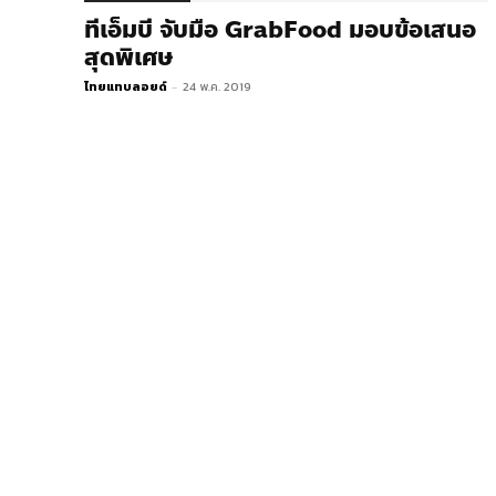
ทีเอ็มบี จับมือ GrabFood มอบข้อเสนอ
สุดพิเศษ
ไทยแทบลอยด์
-
24 พ.ค. 2019