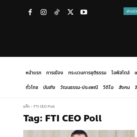
ข่าวด่
หน้าแรก
การเมือง
กระบวนการยุติธรรม
ไลฟ์สไตล์
เ
ทั่วไทย
บันเทิง
วัฒนธรรม-ประเพณี
วีดีโอ
สังคม
ส
แท็ก
FTI CEO Poll
Tag:
FTI CEO Poll