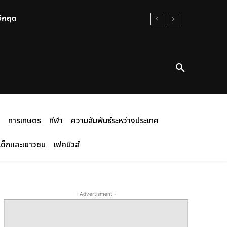
นวิกฤต
การเกษตร
กีฬา
ความสัมพันธ์ระหว่างประเทศ
เด็กและเยาวชน
เฟคนิวส์
- Advertisment -