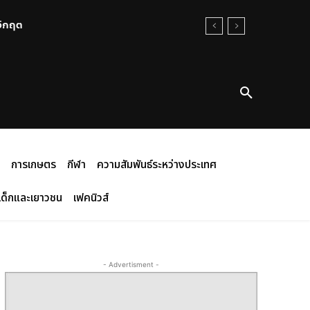
นวิกฤต
การเกษตร
กีฬา
ความสัมพันธ์ระหว่างประเทศ
เด็กและเยาวชน
เฟคนิวส์
- Advertisment -