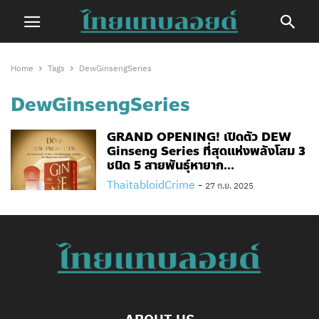
Home
Tags
DewGinsengSeries
DewGinsengSeries
GRAND OPENING! เปิดตัว DEW
Ginseng Series ที่สุดแห่งพลังโสม 3
ชนิด 5 สายพันธุ์หายาก...
ThaitabloidCrime
-
27 ก.ย. 2025