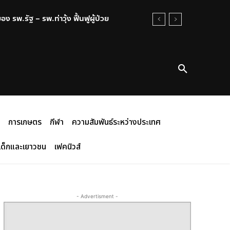
 รพ.รัฐ – รพ.ท่าวุ้ง ฟื้นฟูผู้ป่วย
การเกษตร
กีฬา
ความสัมพันธ์ระหว่างประเทศ
เด็กและเยาวชน
เฟคนิวส์
- Advertisment -