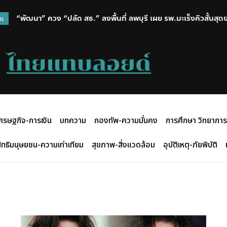
“พัฒนา” ควง “ปลัด สธ.” ลงพื้นที่ ลพบุรี เผย รพ.มะเร็งคิวสั้นสุดของ
วน
กลับมาเดินได้ถึง 85%
ศรษฐกิจ-การเงิน
บทความ
กองทัพ-ความมั่นคง
การศึกษา วิทยาการ
ิทธิมนุษยชน-ความเท่าเทียม
สุขภาพ-สิ่งแวดล้อม
อุบัติเหตุ-ภัยพิบัติ