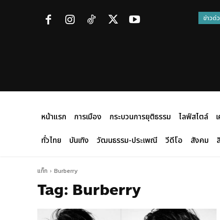
ข่าวด่
หน้าแรก
การเมือง
กระบวนการยุติธรรม
ไลฟ์สไตล์
เ
ทั่วไทย
บันเทิง
วัฒนธรรม-ประเพณี
วีดีโอ
สังคม
ส
แท็ก
Burberry
Tag:
Burberry