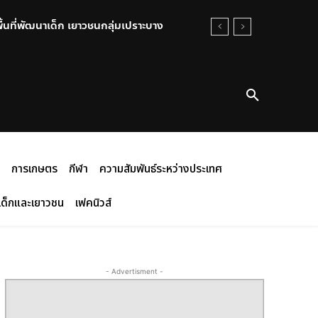
พื้นที่พัฒนาเด็ก เยาวชนกลุ่มเปราะบาง
การเกษตร
กีฬา
ความสัมพันธ์ระหว่างประเทศ
เด็กและเยาวชน
เฟคนิวส์
- Advertisment -