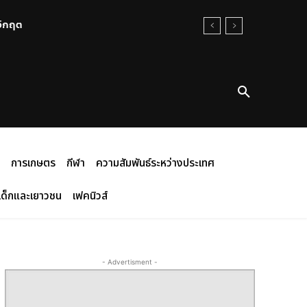
นวิกฤต
การเกษตร
กีฬา
ความสัมพันธ์ระหว่างประเทศ
เด็กและเยาวชน
เฟคนิวส์
- Advertisment -