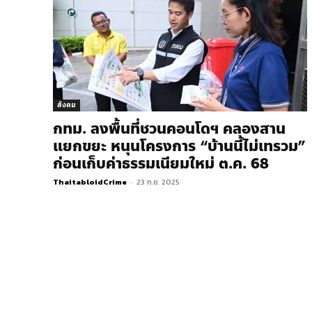
สังคม
กทม. ลงพื้นที่ชวนคอนโดฯ คลองสาน
แยกขยะ หนุนโครงการ “บ้านนี้ไม่เทรวม”
ก่อนเก็บค่าธรรมเนียมใหม่ ต.ค. 68
ThaitabloidCrime
-
23 ก.ย. 2025