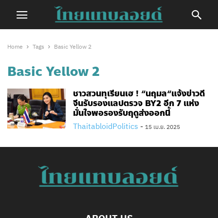
Home
Tags
Basic Yellow 2
Basic Yellow 2
ชาวสวนทุเรียนเฮ ! “นฤมล“แจ้งข่าวดี
จีนรับรองแลปตรวจ BY2 อีก 7 แห่ง
มั่นใจพอรองรับฤดูส่งออกนี้
ThaitabloidPolitics
-
15 เม.ย. 2025