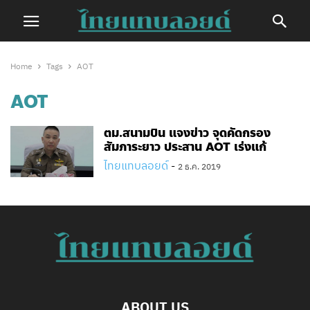
Home
Tags
AOT
AOT
ตม.สนามบิน แจงข่าว จุดคัดกรอง
สัมภาระยาว ประสาน AOT เร่งแก้
ไทยแทบลอยด์
-
2 ธ.ค. 2019
ABOUT US