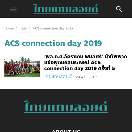
Home
Tags
ACS connection day 2019
ACS connection day 2019
‘พล.ต.ต.อัคราเดช พิมลศรี’ นำทัพฟาด
แข้งฟุตบอลประเพณี ACS
connection day 2019 ครั้งที่ 5
ไทยแทบลอยด์
-
20 พ.ค. 2019