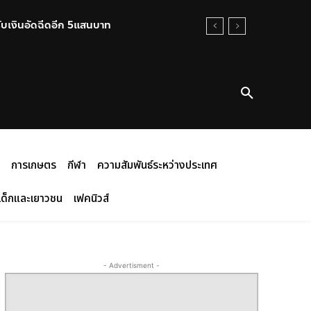
บเงินอัดฉีดอีก 5แสนบาท
การเกษตร
กีฬา
ความสัมพันธ์ระหว่างประเทศ
เด็กและเยาวชน
เฟคนิวส์
- Advertisment -