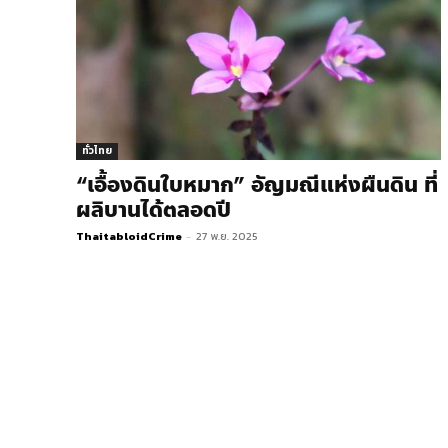
ทั่วไทย
“เอื้องดินใบหมาก” อัญมณีแห่งผืนดิน ที่
ผลิบานได้ตลอดปี
ThaitabloidCrime
-
27 พ.ย. 2025