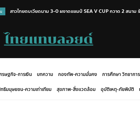
สาวไทยตบเวียดนาม 3-0 ผงาดแชมป์ SEA V CUP กวาด 2 สนาม รั
วน
ศรษฐกิจ-การเงิน
บทความ
กองทัพ-ความมั่นคง
การศึกษา วิทยาการ
ิทธิมนุษยชน-ความเท่าเทียม
สุขภาพ-สิ่งแวดล้อม
อุบัติเหตุ-ภัยพิบัติ