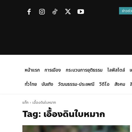
ข่าวด่
หน้าแรก
การเมือง
กระบวนการยุติธรรม
ไลฟ์สไตล์
เ
ทั่วไทย
บันเทิง
วัฒนธรรม-ประเพณี
วีดีโอ
สังคม
ส
แท็ก
เอื้องดินใบหมาก
Tag:
เอื้องดินใบหมาก