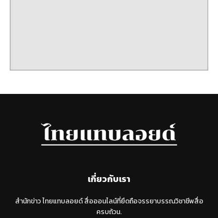
เกี่ยวกับเรา
สำนักข่าว ไทยแทบลอยด์ สื่อออนไลน์ที่ยึดถือจรรยาบรรณวิชาชีพสื่อ
ครบถ้วน.