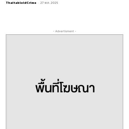
ThaitabloidCrime
-
27 พ.ค. 2025
- Advertisment -