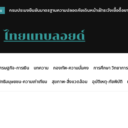
กรมประมงยืนยันมาตรฐานความปลอดภัยเดินหน้าเฝ้าระวังเชื้อดื้อยาต
วน
ศรษฐกิจ-การเงิน
บทความ
กองทัพ-ความมั่นคง
การศึกษา วิทยาการ
ิทธิมนุษยชน-ความเท่าเทียม
สุขภาพ-สิ่งแวดล้อม
อุบัติเหตุ-ภัยพิบัติ