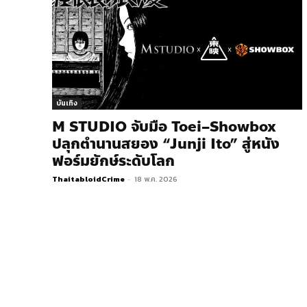
บันเทิง
M STUDIO จับมือ Toei–Showbox
ปลุกตำนานสยอง “Junji Ito” สู่หนัง
ฟอร์มยักษ์ระดับโลก
ThaitabloidCrime
-
18 พ.ค. 2026