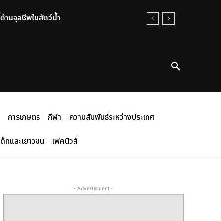
้านจุลชีพในสัตว์น้ำ
การเกษตร
กีฬา
ความสัมพันธ์ระหว่างประเทศ
เด็กและเยาวชน
เฟคนิวส์
- Advertisment -