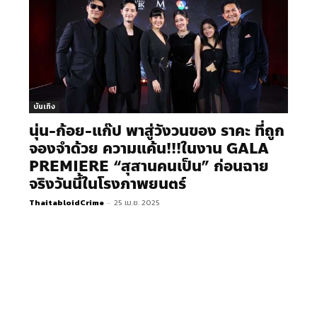
บันเทิง
นุ่น-ก้อย-แก๊ป พาสู่วังวนของ ราคะ ที่ถูก
จองจำด้วย ความแค้น!!!ในงาน GALA
PREMIERE “สุสานคนเป็น” ก่อนฉาย
จริงวันนี้ในโรงภาพยนตร์
ThaitabloidCrime
-
25 เม.ย. 2025