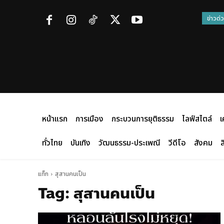
ข่าวด่
หน้าแรก
การเมือง
กระบวนการยุติธรรม
ไลฟ์สไตล์
เ
ทั่วไทย
บันเทิง
วัฒนธรรม-ประเพณี
วีดีโอ
สังคม
ส
แท็ก
สุสานคนเป็น
Tag:
สุสานคนเป็น