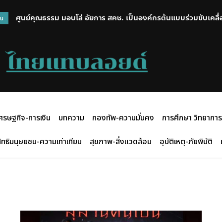
ศูนย์คุณธรรม มอบโล่ อัยการ สคช. เป็นองค์กรต้นแบบร่วมขับเคลื่
วน
ศรษฐกิจ-การเงิน
บทความ
กองทัพ-ความมั่นคง
การศึกษา วิทยาการ
ิทธิมนุษยชน-ความเท่าเทียม
สุขภาพ-สิ่งแวดล้อม
อุบัติเหตุ-ภัยพิบัติ