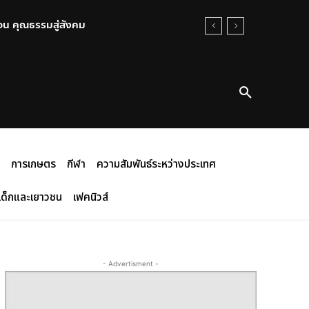
อน คุณธรรมสู่สังคม
การเกษตร
กีฬา
ความสัมพันธ์ระหว่างประเทศ
เด็กและเยาวชน
เฟคนิวส์
- Advertisment -