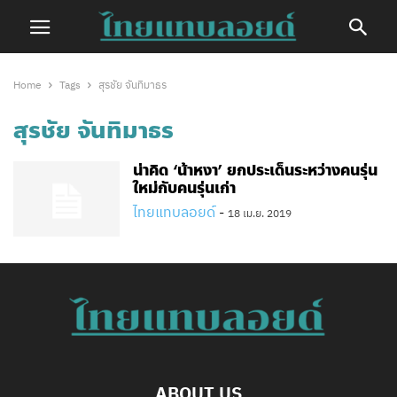
Home
Tags
สุรชัย จันทิมาธร
สุรชัย จันทิมาธร
น่าคิด ‘น้าหงา’ ยกประเด็นระหว่างคนรุ่น
ใหม่กับคนรุ่นเก่า
ไทยแทบลอยด์
-
18 เม.ย. 2019
ABOUT US