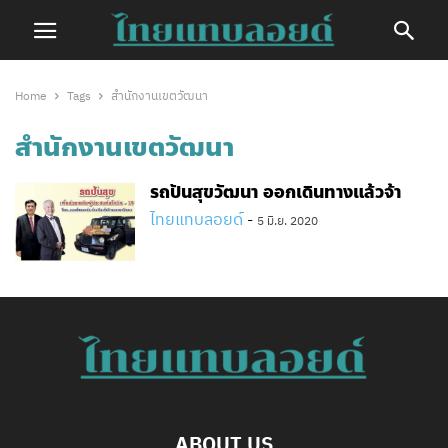
Home
Tags
สำนักงานเขตวัฒนา
สำนักงานเขตวัฒนา
รถปันสุขวัฒนา ออกเดินทางแล้วจ้า
ไทยแทบลอยด์
-
5 มิ.ย. 2020
ABOUT US