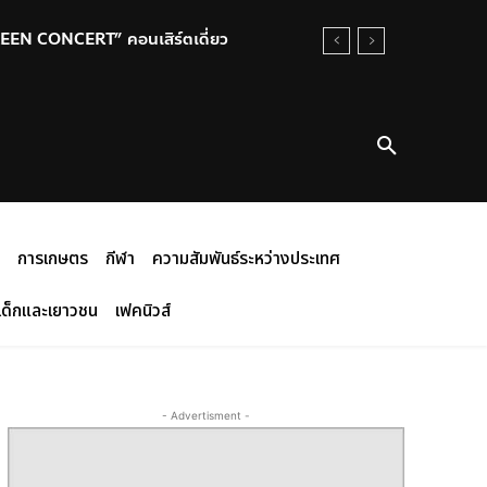
REEN CONCERT” คอนเสิร์ตเดี่ยว
การเกษตร
กีฬา
ความสัมพันธ์ระหว่างประเทศ
เด็กและเยาวชน
เฟคนิวส์
- Advertisment -