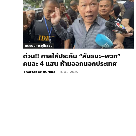
กระบวนการยุติธรรม
ด่วน!! ศาลให้ประกัน “สันธนะ–พวก”
คนละ 4 แสน ห้ามออกนอกประเทศ
ThaitabloidCrime
-
14 พ.ย. 2025