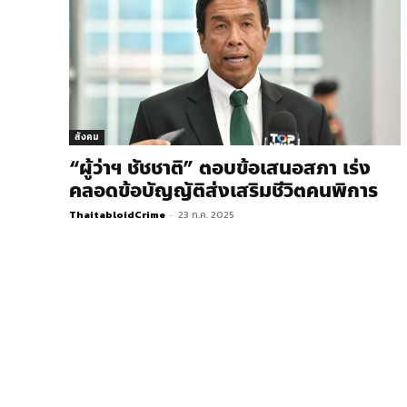
สังคม
“ผู้ว่าฯ ชัชชาติ” ตอบข้อเสนอสภา เร่ง
คลอดข้อบัญญัติส่งเสริมชีวิตคนพิการ
ThaitabloidCrime
-
23 ก.ค. 2025