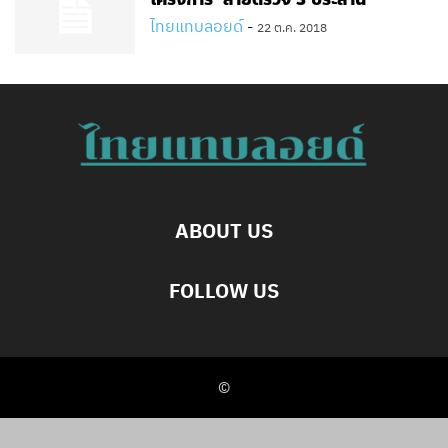
ไทยแทบลอยด์
-
22 ต.ค. 2018
ABOUT US
FOLLOW US
©