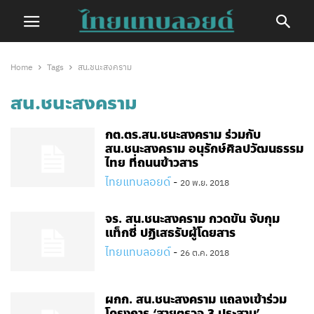
Home
Tags
สน.ชนะสงคราม
สน.ชนะสงคราม
กต.ตร.สน.ชนะสงคราม ร่วมกับ
สน.ชนะสงคราม อนุรักษ์ศิลปวัฒนธรรม
ไทย​ ที่ถนนข้าวสาร
ไทยแทบลอยด์
-
20 พ.ย. 2018
จร. สน.ชนะสงคราม กวดขัน​ จับกุม
แท็กซี่ ปฏิเสธรับผู้โดยสาร
ไทยแทบลอยด์
-
26 ต.ค. 2018
ผกก. สน.ชนะสงคราม แถลงเข้าร่วม
โครงการ ‘สายตรวจ 3 ประสาน’