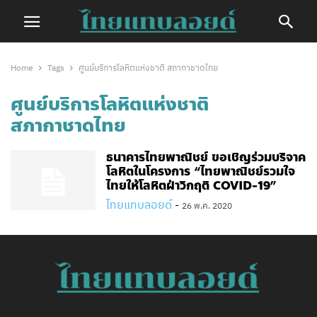
Home
Tags
ศูนย์บริการโลหิตแห่งชาติ สภากาชาดไทย
ศูนย์บริการโลหิตแห่งชาติ
สภากาชาดไทย
ธนาคารไทยพาณิชย์ ขอเชิญร่วมบริจาค
โลหิตในโครงการ “ไทยพาณิชย์รวมใจ
ไทยให้โลหิตฝ่าวิกฤติ COVID-19”
ไทยแทบลอยด์
-
26 พ.ค. 2020