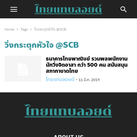
Home
Tags
วิ่งกระตุกหัวใจ @SCB
วิ่งกระตุกหัวใจ @SCB
ธนาคารไทยพาณิชย์ รวมพลพนักงาน
นักวิ่งจิตอาสา กว่า 500 คน สนับสนุน
สภากาชาดไทย
ไทยแทบลอยด์
-
11 มี.ค. 2019