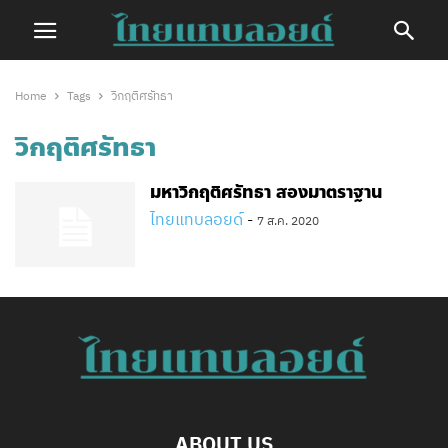
Home
Tags
วิกฤติศรัทธา
วิกฤติศรัทธา
มหาวิกฤติศรัทธา สองมาตราฐาน
ไทยแทบลอยด์
-
7 ส.ค. 2020
ABOUT US