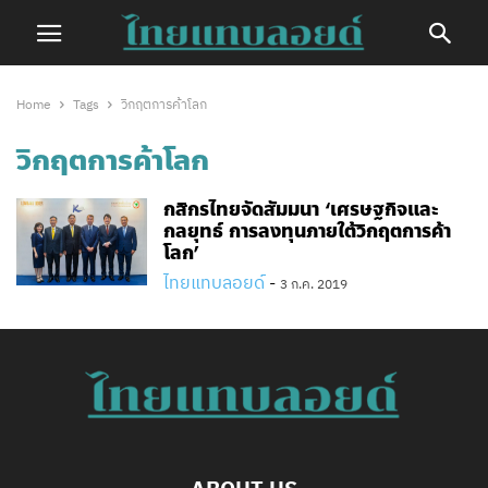
Home
Tags
วิกฤตการค้าโลก
วิกฤตการค้าโลก
กสิกรไทยจัดสัมมนา ‘เศรษฐกิจและ
กลยุทธ์ การลงทุนภายใต้วิกฤตการค้า
โลก’
ไทยแทบลอยด์
-
3 ก.ค. 2019