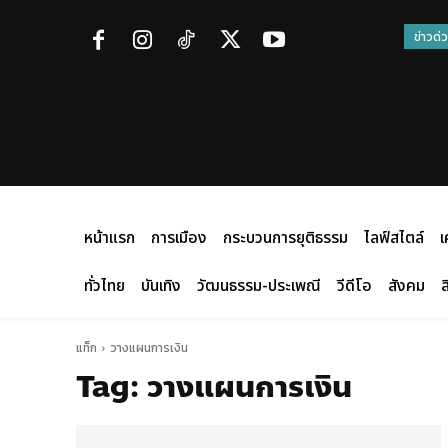
ข่าวด่
หน้าแรก
การเมือง
กระบวนการยุติธรรม
ไลฟ์สไตล์
เ
ทั่วไทย
บันเทิง
วัฒนธรรม-ประเพณี
วีดีโอ
สังคม
ส
แท็ก
วางแผนการเงิน
Tag:
วางแผนการเงิน