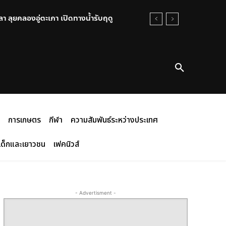
 ลุยคลองอู่ตะเภา เปิดทางน้ำรับฤดู
การเกษตร
กีฬา
ความสัมพันธ์ระหว่างประเทศ
เด็กและเยาวชน
เฟคนิวส์
- Advertisment -