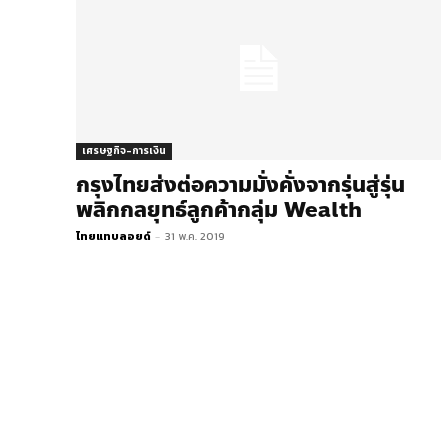
เศรษฐกิจ-การเงิน
กรุงไทยส่งต่อความมั่งคั่งจากรุ่นสู่รุ่น
พลิกกลยุทธ์ลูกค้ากลุ่ม Wealth
ไทยแทบลอยด์
-
31 พ.ค. 2019