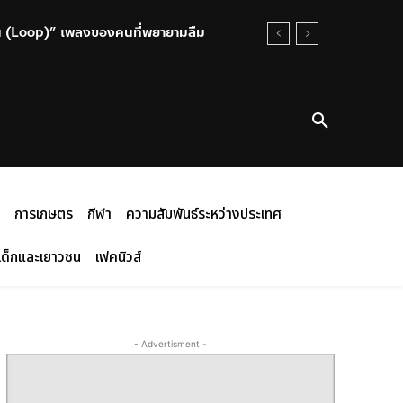
น (Loop)” เพลงของคนที่พยายามลืม
การเกษตร
กีฬา
ความสัมพันธ์ระหว่างประเทศ
เด็กและเยาวชน
เฟคนิวส์
- Advertisment -