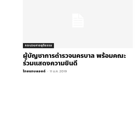
กระบวนการยุติธรรม
ผู้​บัญชาการ​ตำรวจ​นครบาล​ พร้อมคณะ
ร่วมแสดงความยินดี
ไทยแทบลอยด์
-
11 ม.ค. 2019