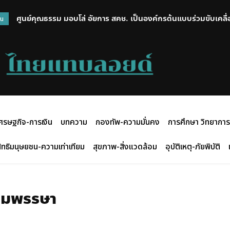
ศูนย์คุณธรรม มอบโล่ อัยการ สคช. เป็นองค์กรต้นแบบร่วมขับเคลื่
วน
ศรษฐกิจ-การเงิน
บทความ
กองทัพ-ความมั่นคง
การศึกษา วิทยาการ
ิทธิมนุษยชน-ความเท่าเทียม
สุขภาพ-สิ่งแวดล้อม
อุบัติเหตุ-ภัยพิบัติ
ชนมพรรษา