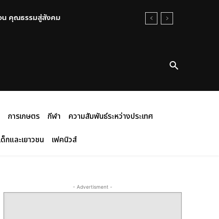
อน คุณธรรมสู่สังคม
การเกษตร
กีฬา
ความสัมพันธ์ระหว่างประเทศ
เด็กและเยาวชน
เฟคนิวส์
- Advertisment -