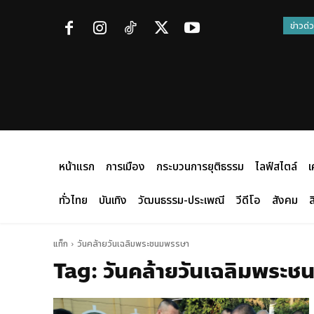
ข่าวด่
หน้าแรก
การเมือง
กระบวนการยุติธรรม
ไลฟ์สไตล์
เ
ทั่วไทย
บันเทิง
วัฒนธรรม-ประเพณี
วีดีโอ
สังคม
ส
แท็ก
วันคล้ายวันเฉลิมพระชนมพรรษา
Tag:
วันคล้ายวันเฉลิมพระ