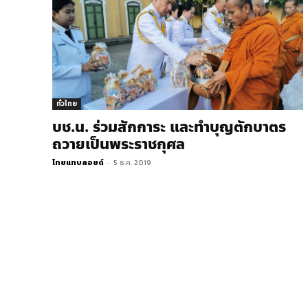
ทั่วไทย
บช.น. ร่วมสักการะ และทำบุญตักบาตร
ถวายเป็นพระราชกุศล
ไทยแทบลอยด์
-
5 ธ.ค. 2019