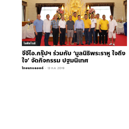
ไลฟ์สไตล์
จีจีไอ.กรุ๊ปฯ​ ร่วมกับ ‘มูลนิธิพระราหู ใจถึง
ใจ’ จัดกิจกรรม ปฐมนิเทศ
ไทยแทบลอยด์
-
13 ก.ค. 2019