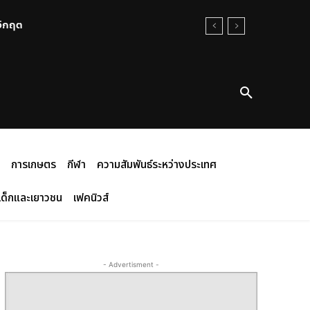
นวิกฤต
การเกษตร
กีฬา
ความสัมพันธ์ระหว่างประเทศ
เด็กและเยาวชน
เฟคนิวส์
- Advertisment -