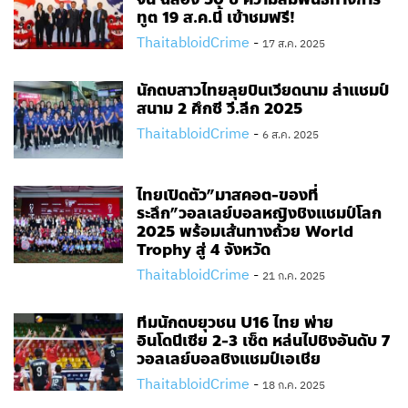
ทูต​ 19​ ส.ค.นี้​ เข้าชมฟรี!
ThaitabloidCrime
-
17 ส.ค. 2025
นักตบสาวไทยลุยบินเวียดนาม ล่าแชมป์
สนาม 2 ศึก​ซี วี.ลีก 2025
ThaitabloidCrime
-
6 ส.ค. 2025
ไทยเปิดตัว”มาสคอต-ของที่
ระลึก”วอลเลย์บอลหญิงชิงแชมป์โลก
2025 พร้อมเส้นทางถ้วย World
Trophy สู่ 4 จังหวัด
ThaitabloidCrime
-
21 ก.ค. 2025
ทีมนักตบยุวชน U16 ไทย พ่าย
อินโดนีเซีย 2-3 เซ็ต หล่นไปชิงอันดับ 7
วอลเลย์บอลชิงแชมป์เอเชีย
ThaitabloidCrime
-
18 ก.ค. 2025