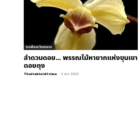
การศึกษา วิทยาการ
ลำดวนดอย… พรรณไม้หายากแห่งขุนเขา
ดอยตุง
ThaitabloidCrime
-
3 ส.ค. 2025