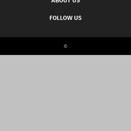
ABOUT US
FOLLOW US
©