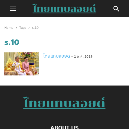
Home
Tags
ร.10
ร.10
ไทยแทบลอยด์
-
1 พ.ค. 2019
ABOUT US