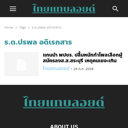
Home
Tags
ร.ต.ปรพล อดิเรกสาร
ร.ต.ปรพล อดิเรกสาร
แกนนำ พปชร. ปลื้มหนักทำโพลเลือกผู้
สมัครลงส.ส.สระบุรี เหตุคนเยอะเกิน
ไทยแทบลอยด์
-
24 ต.ค. 2018
ABOUT US