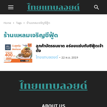
Home
Tags
ร้านแหลมเจริญซีฟู้ด
ร้านแหลมเจริญซีฟู้ด
ลูกค้าบัตรธนชาต อร่อยแซ่บกับซีฟู้ดเจ้า
ดัง
ไทยแทบลอยด์
-
22 พ.ย. 2019
ABOUT US