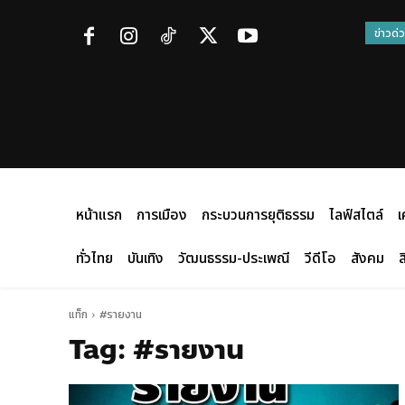
ข่าวด่
หน้าแรก
การเมือง
กระบวนการยุติธรรม
ไลฟ์สไตล์
เ
ทั่วไทย
บันเทิง
วัฒนธรรม-ประเพณี
วีดีโอ
สังคม
ส
แท็ก
#รายงาน
Tag:
#รายงาน