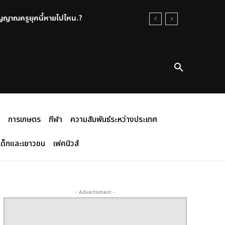
ิญญาณครูยุคนี้หายไปไหน.?
การเกษตร
กีฬา
ความสัมพันธ์ระหว่างประเทศ
เด็กและเยาวชน
เฟคนิวส์
- Advertisment -