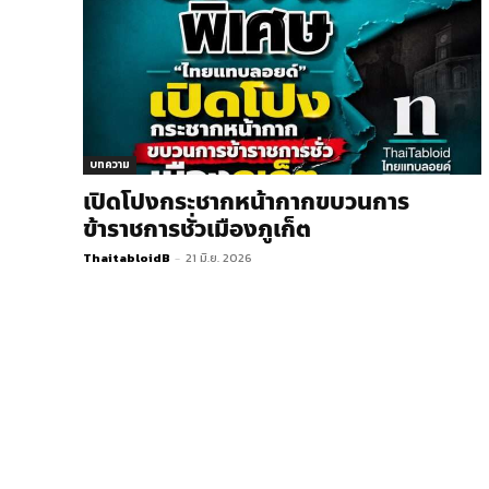
บทความ
เปิดโปงกระชากหน้ากากขบวนการ
ข้าราชการชั่วเมืองภูเก็ต
ThaitabloidB
-
21 มิ.ย. 2026