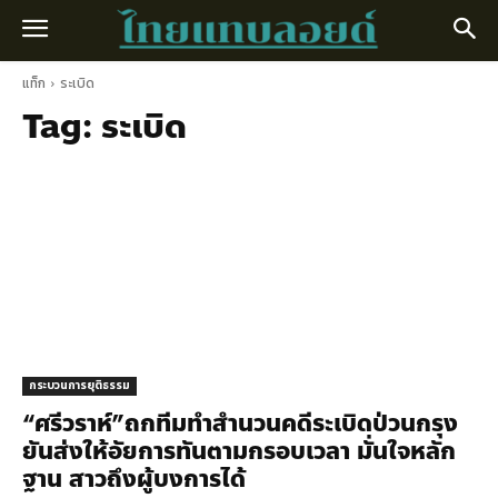
แท็ก
ระเบิด
Tag:
ระเบิด
กระบวนการยุติธรรม
“ศรีวราห์”ถกทีมทำสำนวนคดีระเบิดป่วนกรุง
ยันส่งให้อัยการทันตามกรอบเวลา มั่นใจหลัก
ฐาน สาวถึงผู้บงการได้