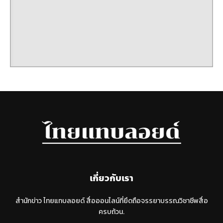
เกี่ยวกับเรา
สำนักข่าว ไทยแทบลอยด์ สื่อออนไลน์ที่ยึดถือจรรยาบรรณวิชาชีพสื่อ
ครบถ้วน.