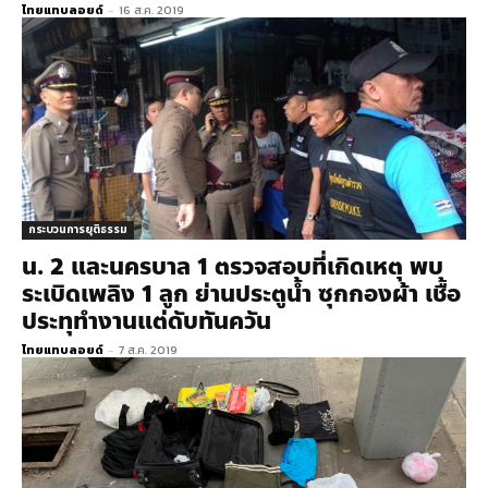
ไทยแทบลอยด์
-
16 ส.ค. 2019
กระบวนการยุติธรรม
น. 2 และนครบาล​ 1 ตรวจสอบที่เกิดเหตุ พบ
ระเบิดเพลิง 1 ลูก ย่านประตูน้ำ ซุกกองผ้า เชื้อ
ประทุทำงานแต่ดับทันควัน
ไทยแทบลอยด์
-
7 ส.ค. 2019