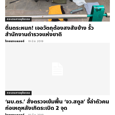
กระบวนการยุติธรรม
ตื่นตระหนก!​ เจอวัตถุต้องสงสัยข้าง รั้ว
สำนักงานตำรวจแห่งชาติ
ไทยแทบลอยด์
-
19 มิ.ย. 2019
กระบวนการยุติธรรม
‘ผบ.ตร.’ สั่งตรวจเข้มพื้น ‘จว.สตูล’ จี้ล่าตัวคน
ก่อเหตุหลังเกิดระเบิด 2 จุด
ไทยแทบลอยด์
-
10 มี.ค. 2019