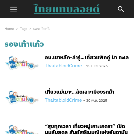
Home
Tags
รองเท้าแก้ว
รองเท้าแก้ว
อช.เขาหลัก-ลำรู่…เที่ยวแพ็คคู่ ป่า ทะเล
ThaitabloidCrime
-
25 เม.ย. 2026
เที่ยวแม่เมาะ…ลัดเลาะเมืองรถม้า
ThaitabloidCrime
-
30 พ.ย. 2025
“สุขทุกเวลา เที่ยวหมู่เกาะเภตรา” เปิด
มุมลับสตูล สัมผัสอัญมณีแห่งอันดามัน