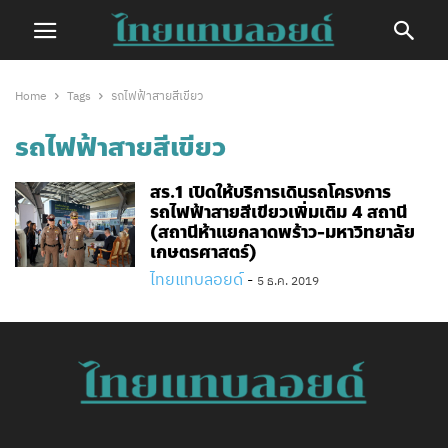
Home
Tags
รถไฟฟ้าสายสีเขียว
รถไฟฟ้าสายสีเขียว
สร.1​ เปิดให้บริการเดินรถโครงการ
รถไฟฟ้าสายสีเขียวเพิ่มเติม 4 สถานี
(สถานีห้าแยกลาดพร้าว-มหาวิทยาลัย
เกษตรศาสตร์)
ไทยแทบลอยด์
-
5 ธ.ค. 2019