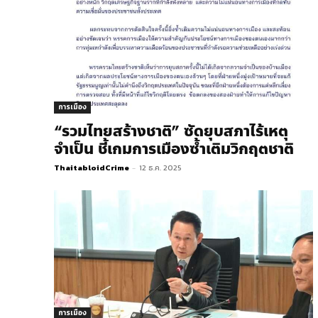
การเมือง
“รวมไทยสร้างชาติ” ซัดยุบสภาไร้เหตุ
จำเป็น ชี้เกมการเมืองซ้ำเติมวิกฤตชาติ
ThaitabloidCrime
-
12 ธ.ค. 2025
การเมือง