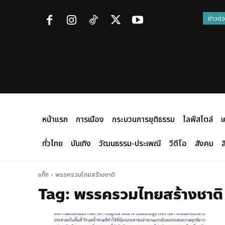
ข่าวด่
หน้าแรก
การเมือง
กระบวนการยุติธรรม
ไลฟ์สไตล์
เ
ทั่วไทย
บันเทิง
วัฒนธรรม-ประเพณี
วีดีโอ
สังคม
ส
แท็ก
พรรครวมไทยสร้างชาติ
Tag:
พรรครวมไทยสร้างชาติ