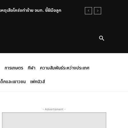
ุเสือโคร่งทำร้าย จนท. ชี้ฝีมือลูก
การเกษตร
กีฬา
ความสัมพันธ์ระหว่างประเทศ
เด็กและเยาวชน
เฟคนิวส์
- Advertisment -