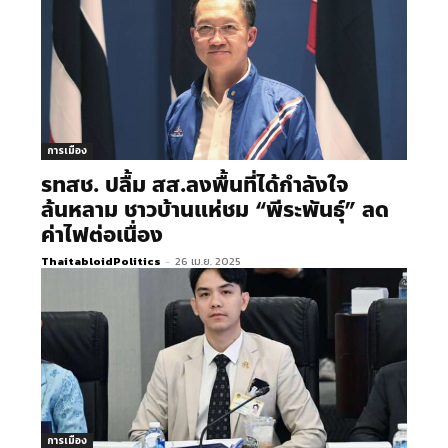
การเมือง
รทสช. ปลื้ม สส.ลงพื้นที่ได้กำลังใจ
ล้นหลาม ชาวบ้านแห่ชม “พีระพันธุ์” ลด
ค่าไฟต่อเนื่อง
ThaitabloidPolitics
-
26 เม.ย. 2025
การเมือง