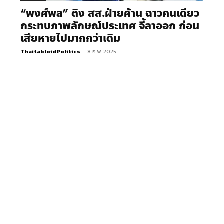
“พงศ์พล” ติง สส.ฝ่ายค้าน ฉาวคนเดียว
กระทบภาพลักษณ์ประเทศ จี้ลาออก ก่อน
เสียหายไปมากกว่าเดิม
ThaitabloidPolitics
-
8 ก.พ. 2025