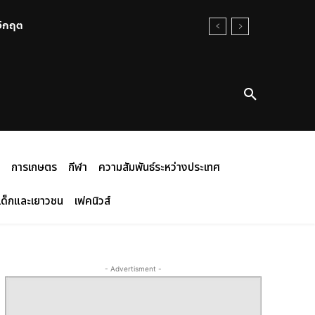
นวิกฤต
การเกษตร
กีฬา
ความสัมพันธ์ระหว่างประเทศ
เด็กและเยาวชน
เฟคนิวส์
- Advertisment -