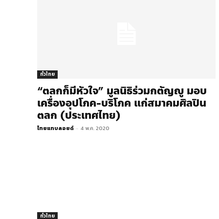
ทั่วไทย
“ตลกก็มีหัวใจ” มูลนิธิร่วมกตัญญู มอบ
เครื่องอุปโภค-บริโภค แก่สมาคมศิลปิน
ตลก (ประเทศไทย)
ไทยแทบลอยด์
-
4 พ.ค. 2020
ทั่วไทย