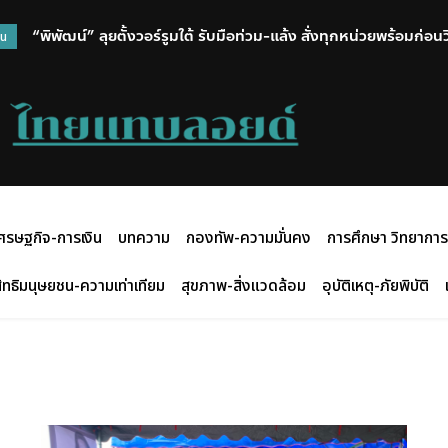
“พิพัฒน์” ลุยตั้งวอร์รูมใต้ รับมือท่วม-แล้ง สั่งทุกหน่วยพร้อมก่อ
วน
ศรษฐกิจ-การเงิน
บทความ
กองทัพ-ความมั่นคง
การศึกษา วิทยาการ
ิทธิมนุษยชน-ความเท่าเทียม
สุขภาพ-สิ่งแวดล้อม
อุบัติเหตุ-ภัยพิบัติ