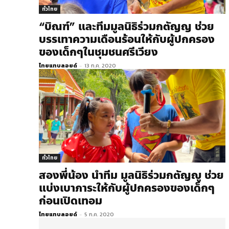
ทั่วไทย
“บิณฑ์” และทีมมูลนิธิร่วมกตัญญ ช่วย
บรรเทาความเดือนร้อนให้กับผู้ปกครอง
ของเด็กๆในชุมชนศรีเวียง
ไทยแทบลอยด์
-
13 ก.ค. 2020
ทั่วไทย
สองพี่น้อง นำทีม มูลนิธิร่วมกตัญญู​ ช่วย
แบ่งเบาภาระให้กับผู้ปกครองของเด็กๆ
ก่อนเปิดเทอม
ไทยแทบลอยด์
-
5 ก.ค. 2020