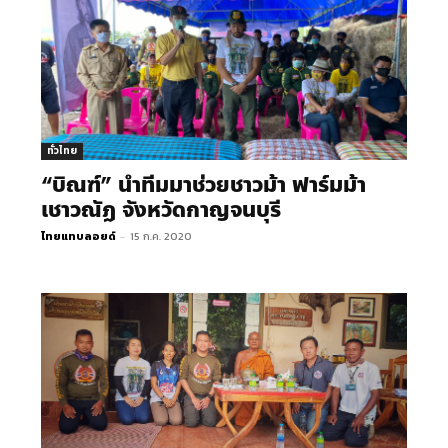
ทั่วไทย
“บิณฑ์” นำทีมมาช่วยชาวม้า ฟาร์มม้า
เชาวณัฏ จังหวัดกาญจนบุรี
ไทยแทบลอยด์
-
15 ก.ค. 2020