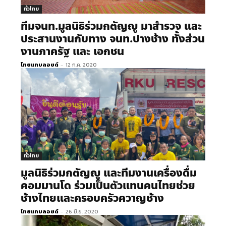
ทั่วไทย
ทีมจนท.มูลนิธิร่วมกตัญญู มาสำรวจ และ
ประสานงานกับทาง จนท.ปางช้าง ทั้งส่วน
งานภาครัฐ และ เอกชน
ไทยแทบลอยด์
-
12 ก.ค. 2020
ทั่วไทย
มูลนิธิร่วมกตัญญู​ และทีมงานเครื่องดื่ม
คอมมานโด ร่วมเป็นตัวแทนคนไทยช่วย
ช้างไทยและครอบครัวควาญช้าง
ไทยแทบลอยด์
-
26 มิ.ย. 2020