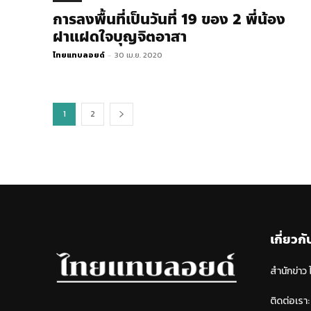
การลงพื้นที่เป็นวันที่​ 19​ ของ 2​ พี่น้อง
ฝาแฝดใจบุญ​จิตอาสา​
ไทยแทบลอยด์
-
30 เม.ย. 2020
1
2
เกี่ยวกั
สำนักข่าว
ติดต่อเรา