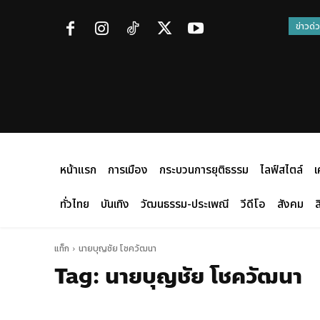
ข่าวด่
หน้าแรก
การเมือง
กระบวนการยุติธรรม
ไลฟ์สไตล์
เ
ทั่วไทย
บันเทิง
วัฒนธรรม-ประเพณี
วีดีโอ
สังคม
ส
แท็ก
นายบุญชัย โชควัฒนา
Tag:
นายบุญชัย โชควัฒนา