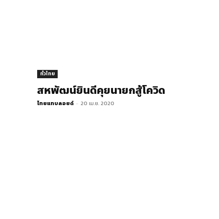
ทั่วไทย
สหพัฒน์ยินดีคุยนายกสู้โควิด
ไทยแทบลอยด์
-
20 เม.ย. 2020