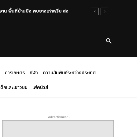
น พื้นที่บ้านบึง พบยางเก่าพรึ่บ ส่ง
การเกษตร
กีฬา
ความสัมพันธ์ระหว่างประเทศ
เด็กและเยาวชน
เฟคนิวส์
- Advertisment -